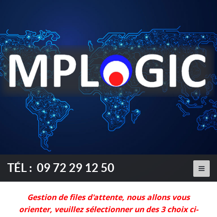
TÉL : 09 72 29 12 50
Gestion de files d'attente, nous allons vous
orienter, veuillez sélectionner un des 3 choix ci-